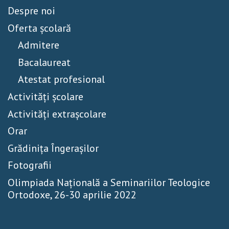
Despre noi
Oferta școlară
Admitere
Bacalaureat
Atestat profesional
Activităţi școlare
Activităţi extrașcolare
Orar
Grădinița Îngerașilor
Fotografii
Olimpiada Națională a Seminariilor Teologice
Ortodoxe, 26-30 aprilie 2022