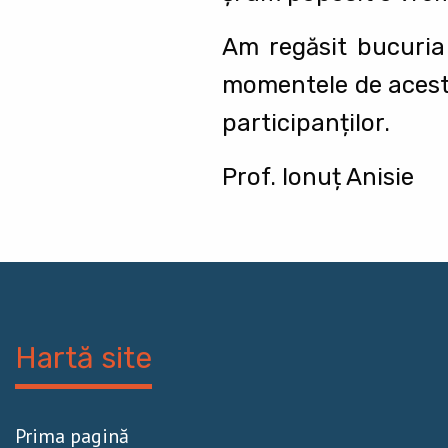
Am regăsit bucuria 
momentele de acest 
participanților.
Prof. Ionuț Anisie
Hartă site
Prima pagină