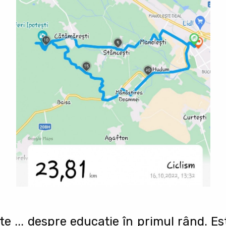
ste ... despre educație în primul rând. Es