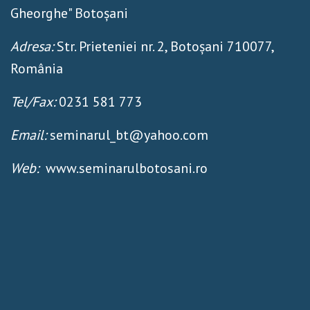
Gheorghe" Botoșani
Adresa:
Str. Prieteniei nr. 2, Botoșani 710077,
România
Tel/Fax:
0231 581 773
Email:
seminarul_bt@yahoo.com
Web:
www.seminarulbotosani.ro