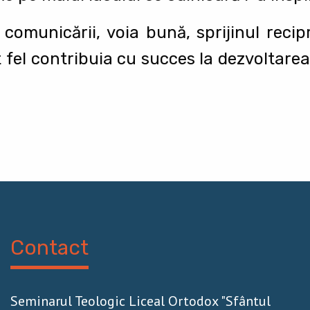
comunicării, voia bună, sprijinul recip
fel contribuia cu succes la dezvoltare
Contact
Seminarul Teologic Liceal Ortodox "Sfântul