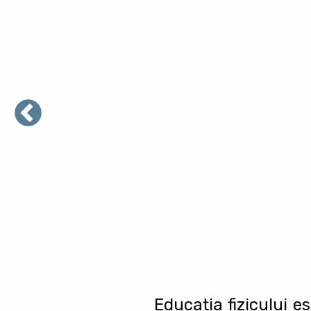
Educația fizicului e