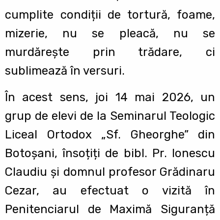
cumplite condiții de tortură, foame,
mizerie, nu se pleacă, nu se
murdărește prin trădare, ci
sublimează în versuri.
În acest sens, joi 14 mai 2026, un
grup de elevi de la Seminarul Teologic
Liceal Ortodox „Sf. Gheorghe” din
Botoșani, însoțiți de bibl. Pr. Ionescu
Claudiu și domnul profesor Grădinaru
Cezar, au efectuat o vizită în
Penitenciarul de Maximă Siguranță