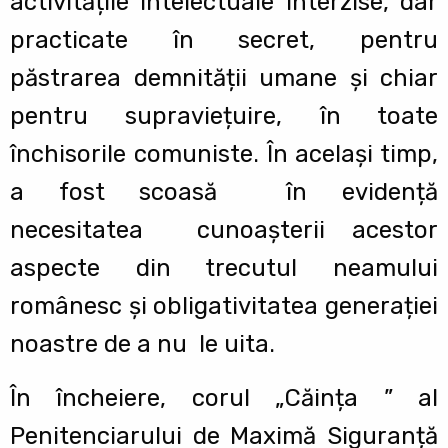
activitățile intelectuale interzise, dar
practicate în secret, pentru
păstrarea demnității umane și chiar
pentru supraviețuire, în toate
închisorile comuniste. În același timp,
a fost scoasă în evidență
necesitatea cunoașterii acestor
aspecte din trecutul neamului
românesc și obligativitatea generației
noastre de a nu le uita.
În încheiere, corul „Căința ” al
Penitenciarului de Maximă Siguranță