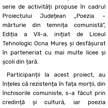
serie de activități propuse în cadrul
Proiectului Județean „Poezia –
mărturie din temnița comunistă”,
Ediția a VII-a, inițiat de Liceul
Tehnologic Ocna Mureș și desfășurat
în parteneriat cu mai multe licee și
școli din țară.
Participanții la acest proiect, au
înțeles că rezistența în fața morții, din
închisorile comuniste, s-a făcut prin
credință și cultură, iar poezia