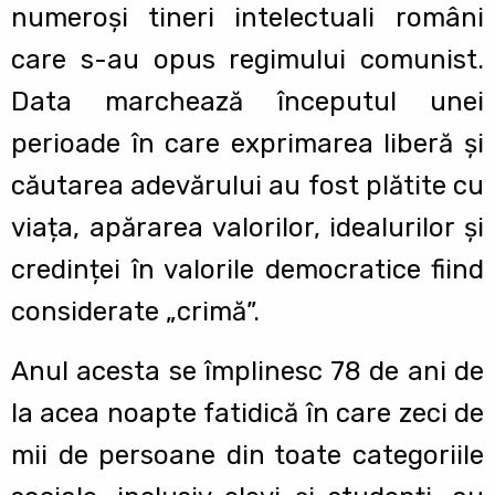
numeroși tineri intelectuali români
care s-au opus regimului comunist.
Data marchează începutul unei
perioade în care exprimarea liberă și
căutarea adevărului au fost plătite cu
viața, apărarea valorilor, idealurilor și
credinței în valorile democratice fiind
considerate „crimă”.
Anul acesta se împlinesc 78 de ani de
la acea noapte fatidică în care zeci de
mii de persoane din toate categoriile