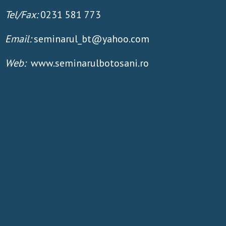
Tel/Fax:
0231 581 773
Email:
seminarul_bt@yahoo.com
Web:
www.seminarulbotosani.ro