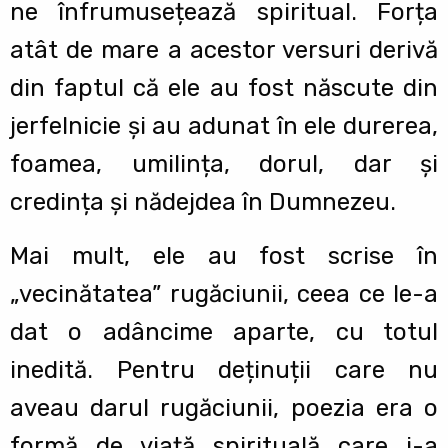
ne înfrumusețează spiritual. Forța
atât de mare a acestor versuri derivă
din faptul că ele au fost născute din
jerfelnicie și au adunat în ele durerea,
foamea, umilința, dorul, dar și
credința și nădejdea în Dumnezeu.
Mai mult, ele au fost scrise în
„vecinătatea” rugăciunii, ceea ce le-a
dat o adâncime aparte, cu totul
inedită. Pentru deținuții care nu
aveau darul rugăciunii, poezia era o
formă de viață spirituală care i-a