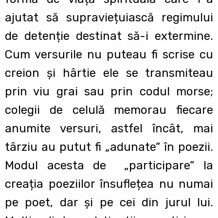
ajutat să supraviețuiască regimului
de detenție destinat să-i extermine.
Cum versurile nu puteau fi scrise cu
creion și hârtie ele se transmiteau
prin viu grai sau prin codul morse;
colegii de celulă memorau fiecare
anumite versuri, astfel încât, mai
târziu au putut fi „adunate” în poezii.
Modul acesta de „participare” la
creația poeziilor însuflețea nu numai
pe poet, dar și pe cei din jurul lui.