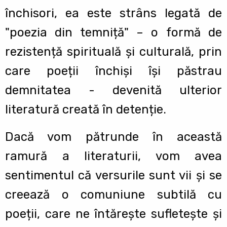
închisori, ea este strâns legată de
"poezia din temniță" – o formă de
rezistență spirituală și culturală, prin
care poeții închiși își păstrau
demnitatea - devenită ulterior
literatură creată în detenție.
Dacă vom pătrunde în această
ramură a literaturii, vom avea
sentimentul că versurile sunt vii și se
creează o comuniune subtilă cu
poeții, care ne întărește sufletește și