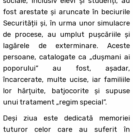
sociale, inclusiv elevi și studenți, au
fost arestate și aruncate în beciurile
Securității și, în urma unor simulacre
de procese, au umplut pușcăriile și
lagărele de exterminare. Aceste
persoane, catalogate ca „duşmani ai
poporului” au fost, aşadar,
încarcerate, multe ucise, iar familiile
lor hărţuite, batjocorite şi supuse
unui tratament „regim special”.
Deși ziua este dedicată memoriei
tuturor celor care au suferit în