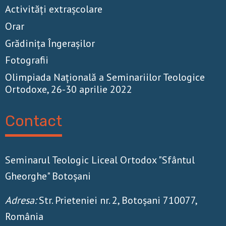
Activităţi extrașcolare
Orar
Grădinița Îngerașilor
Fotografii
Olimpiada Națională a Seminariilor Teologice
Ortodoxe, 26-30 aprilie 2022
Contact
Seminarul Teologic Liceal Ortodox "Sfântul
Gheorghe" Botoșani
Adresa:
Str. Prieteniei nr. 2, Botoșani 710077,
România