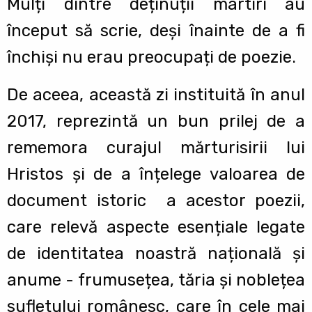
Mulți dintre deținuții martiri au
început să scrie, deși înainte de a fi
închiși nu erau preocupați de poezie.
De aceea, această zi instituită în anul
2017, reprezintă un bun prilej de a
rememora curajul mărturisirii lui
Hristos și de a înțelege valoarea de
document istoric a acestor poezii,
care relevă aspecte esențiale legate
de identitatea noastră națională și
anume - frumusețea, tăria și noblețea
sufletului românesc, care în cele mai