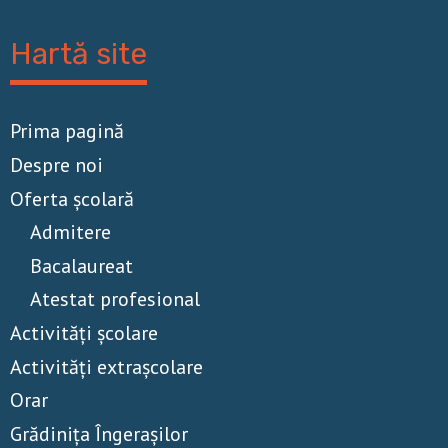
Hartă site
Prima pagină
Despre noi
Oferta școlară
Admitere
Bacalaureat
Atestat profesional
Activităţi școlare
Activităţi extrașcolare
Orar
Grădinița Îngerașilor