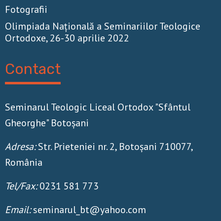
Fotografii
Olimpiada Națională a Seminariilor Teologice
Ortodoxe, 26-30 aprilie 2022
Contact
Seminarul Teologic Liceal Ortodox "Sfântul
Gheorghe" Botoșani
Adresa:
Str. Prieteniei nr. 2, Botoșani 710077,
România
Tel/Fax:
0231 581 773
Email:
seminarul_bt@yahoo.com