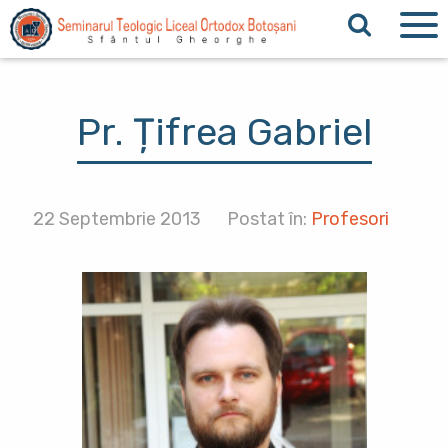
Sari la conținutul principal
Pr. Țifrea Gabriel
22 Septembrie 2013
Postat în:
Profesori