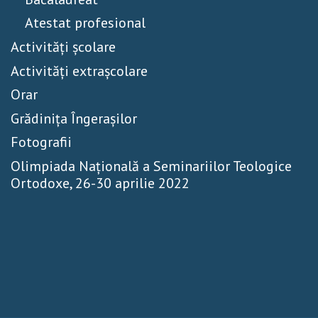
Atestat profesional
Activităţi școlare
Activităţi extrașcolare
Orar
Grădinița Îngerașilor
Fotografii
Olimpiada Națională a Seminariilor Teologice
Ortodoxe, 26-30 aprilie 2022