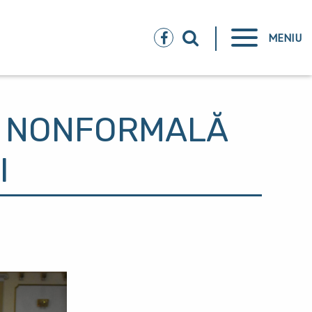
MENIU
E NONFORMALĂ
I