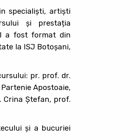
 specialiști, artişti
sului și prestația
ul a fost format din
tate la ISJ Botoșani,
rsului: pr. prof. dr.
. Partenie Apostoaie,
. Crina Ștefan, prof.
ecului și a bucuriei