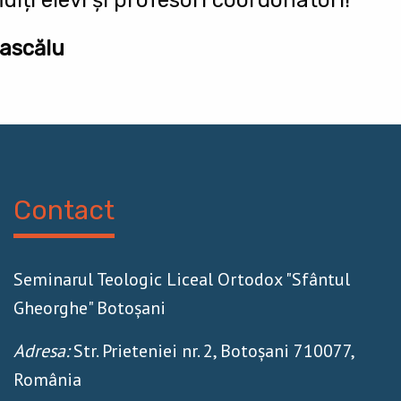
Dascălu
Contact
Seminarul Teologic Liceal Ortodox "Sfântul
Gheorghe" Botoșani
Adresa:
Str. Prieteniei nr. 2, Botoșani 710077,
România