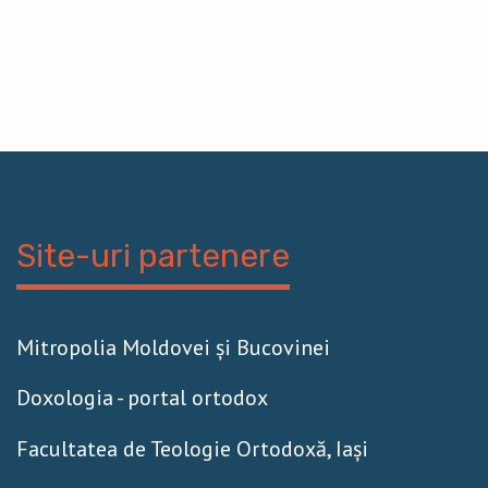
Site-uri partenere
Mitropolia Moldovei și Bucovinei
Doxologia - portal ortodox
Facultatea de Teologie Ortodoxă, Iaşi