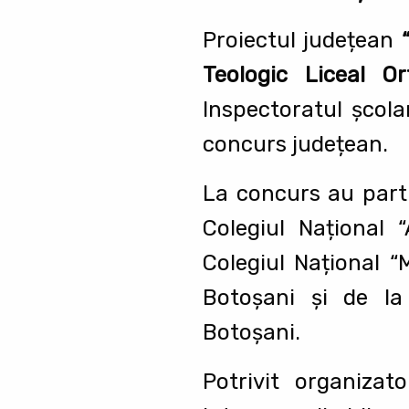
Proiectul județean
Teologic Liceal O
Inspectoratul școla
concurs județean.
La concurs au parti
Colegiul Național 
Colegiul Național 
Botoșani și de la
Botoșani.
Potrivit organizat