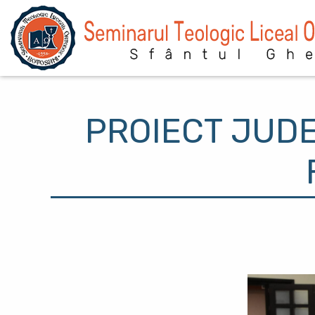
Sari la conținutul principal
PROIECT JUD