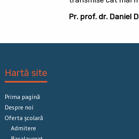
Pr. prof. dr. Daniel 
Hartă site
Prima pagină
Despre noi
Oferta școlară
Admitere
Bacalaureat