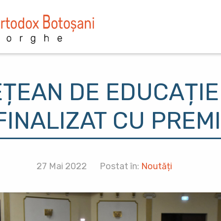
EȚEAN DE EDUCAȚI
FINALIZAT CU PREMI
27 Mai 2022
Postat în:
Noutăți