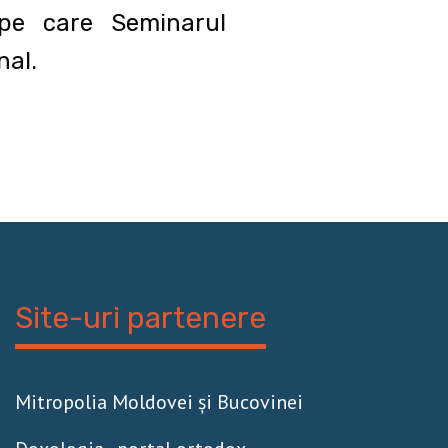
 pe care Seminarul
nal.
Site-uri partenere
Mitropolia Moldovei și Bucovinei