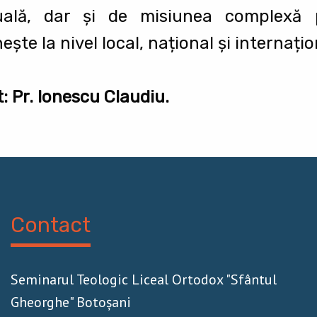
tuală, dar și de misiunea complexă
ște la nivel local, național și internațio
: Pr. Ionescu Claudiu.
Contact
Seminarul Teologic Liceal Ortodox "Sfântul
Gheorghe" Botoșani