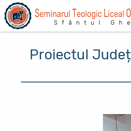
Sari la conținutul principal
Proiectul Județe