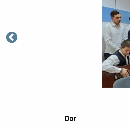
P
Dor