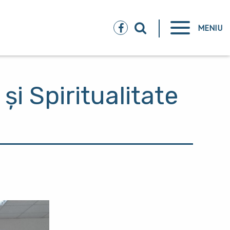
MENIU
și Spiritualitate