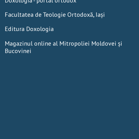
Doxologia - portal ortodox
Facultatea de Teologie Ortodoxă, Iaşi
Editura Doxologia
Magazinul online al Mitropoliei Moldovei și
Bucovinei