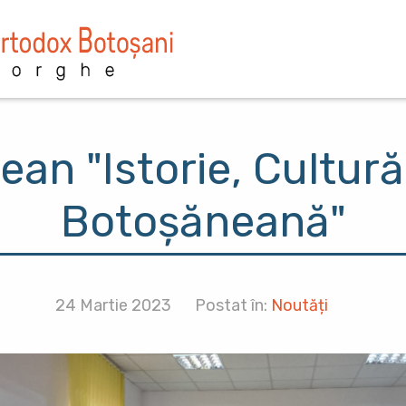
an "Istorie, Cultură 
Botoșăneană"
24 Martie 2023
Postat în:
Noutăți