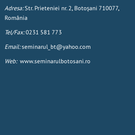
Adresa:
Str. Prieteniei nr. 2, Botoșani 710077,
România
Tel/Fax:
0231 581 773
Email:
seminarul_bt@yahoo.com
Web:
www.seminarulbotosani.ro