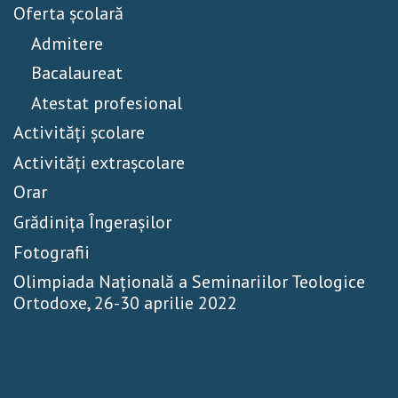
Oferta școlară
Admitere
Bacalaureat
Atestat profesional
Activităţi școlare
Activităţi extrașcolare
Orar
Grădinița Îngerașilor
Fotografii
Olimpiada Națională a Seminariilor Teologice
Ortodoxe, 26-30 aprilie 2022